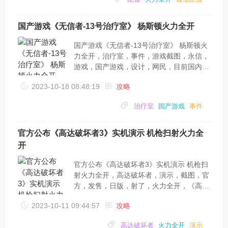
是不错的，接下来小编就给大家分享一下火
力全开配置要求，看看什么的电脑硬件才能
运行这款游戏。 火力全开配置要求：最低
国产游戏《无信者-13号治疗室》 杨斯顿火力全开
配置：操作系统：Windows Vista，
Windows 7或win8处理器：英特尔奔腾双核
国产游戏《无信者-13号治疗室》 杨斯顿火
1.5GHz内存：1 G...
力全开，治疗室，事件，游戏截图，永信，
游戏，国产游戏，设计，网民，目前国内游
戏开发者玫瑰狗正在制作一款游戏反映山东
2023-10-18 08:48:19
攻略
临沂“杨永信事件”。而游戏中的大Boss正是
我们熟悉的“杨叫兽”（近日也被称做杨斯
治疗室
国产游戏
事件
顿）。 开发者玫瑰狗是《你抓不到我》的
作者，他表示自己的做不来工作室正在制作
名为《无信者 - 13号治疗室》的ARPG。整
官方公布《高达破坏者3》实机演示 机枪扫射火力全
体的故事情节，完整世界观，已经全部设计
开
完成。目前在玫瑰狗的专栏上公布了少量的
世界观信息，并在持续更新中。游戏...
官方公布《高达破坏者3》实机演示 机枪扫
射火力全开，高达破坏者，演示，截图，官
方，发售，日版，射了，火力全开，《高达
破坏者3》即将登陆PS4/PSV双平台，日前
2023-10-11 09:44:57
攻略
万代南梦宫官方发布了本作最新实机演示，
不过画面源自PSV版本，不是非常高清。在
高达破坏者
火力全开
演示