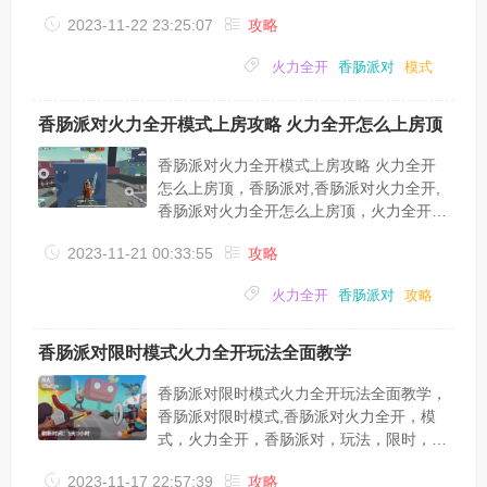
开，香肠派对，模式，玩法，怎么玩，位
2023-11-22 23:25:07
攻略
置，香肠派对最近开启了一个火力全开模
式，所以接线来小编就给大家讲一讲这个模
火力全开
香肠派对
模式
式的玩法和一些技巧吧，有兴趣的就一起来
看一下。首先，用火箭筒时候不能像其他武
器一样瞄准对方打，要用火箭的溅射伤害去
香肠派对火力全开模式上房攻略 火力全开怎么上房顶
攻击要向对方周围的建筑射击（比如说墙
面，地面等）其次要找一个好位置下图位置
香肠派对火力全开模式上房攻略 火力全开
就不错然后要学会避开一些不会找掩体的队
怎么上房顶，香肠派对,香肠派对火力全开,
友（比如说上面图...
香肠派对火力全开怎么上房顶，火力全开，
香肠派对，攻略，模式，二段跳，分享，香
2023-11-21 00:33:55
攻略
肠派对手游中很多小伙伴不知道火力全开怎
么上房顶，也不知道火力全开的上房攻略，
火力全开
香肠派对
攻略
今天小编就带着大家了解一下香肠派对火力
全开模式上房攻略;香肠派对火力全开上房
攻略：在我们玩火力全开时，有利地形十分
香肠派对限时模式火力全开玩法全面教学
重要，由于火箭弹要一个墙面才能引爆造成
杀伤，爆炸弓精度又感人，从低打高十分困
香肠派对限时模式火力全开玩法全面教学，
难，今天我就给大家分享一个上房顶的技
香肠派对限时模式,香肠派对火力全开，模
巧。首先，...
式，火力全开，香肠派对，玩法，限时，武
器，香肠派对限时模式火力全开怎么玩？火
2023-11-17 22:57:39
攻略
力全开是新增的限时模式玩法之一，估计不