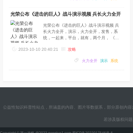
简短演示中机甲出仓落地与普通敌人相遇，
远近攻击皆有所表现，不过最爽快的还是要
数机枪扫射了。《高达破坏者3》日版将于
光荣公布《进击的巨人》战斗演示视频 兵长火力全开
2016年3月3日发售，中文版也将有可能同
步发售，敬请期待！《高达破坏者3》实机
光荣公布《进击的巨人》战斗演示视频 兵
演示： 视频截图：...
长火力全开，演示，火力全开，发售，系
统，一起来，平台，就有，两个月， 《进
击的巨人》还有两个月就将发售了，光荣发
2023-10-10 20:40:21
攻略
布了一系列《进击的巨人》宣传片，包含了
三部战斗系统介绍和一段宣传广告，一起来
火力全开
演示
系统
看看吧。这三段视频具体介绍了本作的战斗
系统，精彩至极，在这其中就有一段兵长火
力全开爆砍巨人的场面，不容错过。《进击
的巨人》将在明年2月18日发售，登陆的平
台为PS3，PS4以及PS Vita。30秒宣传广
告： 实机演示：...
公益性知识科普性站点，所涵盖的内容、图片等数据系，部分原创内容
若涉及版权问题，请联