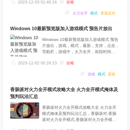
2023-12-03 01:40:16
攻略
分享，香肠派对火力全开模式怎么玩呢?很
多玩家都不是很清楚，接下来小编为大家带
火力全开
模式
香肠派对
来一篇香肠派对火力全开模式怎么玩 火力
全开模式玩法技巧分享。下面我就为大家提
供几个瓦解对方的攻击方式：下面这个图要
Windows 10最新预览版加入游戏模式 预告片放出
注意朝地面射击，这样更容易淘汰敌人下面
这个图我并不是经常用，但是要注意一点：
Windows 10最新预览版加入游戏模式 预告
有可能会有LYB在这个窗口淘汰你(对于这个
片放出，游戏，模式，最新，支持，点击，
我受益匪...
导航栏，游戏中，火力全开，前段时间
Windows 10游戏模式的公布让玩家们惊
2023-12-02 05:28:23
攻略
喜，今天微软推出了Windows 10最新
Insider版本正式加入了游戏模式，但是目前
游戏
模式
最新
支持游戏还不多，微软放出了一段预告片，
一起看看吧。预告片视频： 微软提高游戏
性能的两个方式，通过将CPU和GPU火力
香肠派对火力全开模式攻略大全 火力全开模式掩体及
全开，第一个是增加总体的帧数或最高帧
预判玩法汇总
数，第二个是增加平均帧数或帧数稳定性。
游戏模式在Windows...
香肠派对火力全开模式攻略大全 火力全开
模式掩体及预判玩法汇总，香肠派对,香肠
派对火力全开模式,香肠派对火力全开模式
掩体,火力全开预判，火力全开，模式，掩