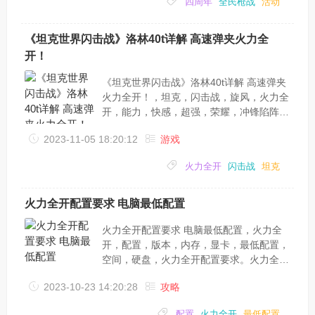
四周年
全民枪战
活动
日，《全民枪战2》将为枪友们献上惊喜，
感谢枪友们一路以来的支持与鼓励~全新品
质白金时代在4周年之际，《全民枪战2》正
《坦克世界闪击战》洛林40t详解 高速弹夹火力全
式开启了白金时代，推出了3款四周年典藏
开！
白金系列武器，分别为英雄之光，英雄之
翼，以及白金战龙!全新的白金系列对于
《坦克世界闪击战》洛林40t详解 高速弹夹
《全民枪战2》而...
火力全开！，坦克，闪击战，旋风，火力全
开，能力，快感，超强，荣耀，冲锋陷阵勇
当先，攻城拔寨炮声隆！由全球知名战争游
2023-11-05 18:20:12
游戏
戏开发商Wargaming研发，网易独家代理的
坦克载具射击手游《坦克世界闪击战》旋风
火力全开
闪击战
坦克
赛季正如火如荼的进行中，代表全世界最高
竞技水平的旋风杯全球线下总决赛也呼之欲
出，你是否正与战友并肩作战，力求创造佳
火力全开配置要求 电脑最低配置
绩？在激烈的战斗中，强悍的战车是你最重
要的伙伴，四大类型坦克各具特点，各司其
火力全开配置要求 电脑最低配置，火力全
职，只有找准定位，发挥作用，才能赢得
开，配置，版本，内存，显卡，最低配置，
比...
空间，硬盘，火力全开配置要求。火力全开
是一款由《全境封锁》开发商Nuligine打造
2023-10-23 14:20:28
攻略
的城市竞速赛车游戏，虽然画面比不上我们
熟悉的极品飞车等大作，但在可玩性上面还
配置
火力全开
最低配置