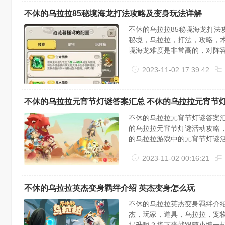
不休的乌拉拉85秘境海龙打法攻略及变身玩法详解
不休的乌拉拉85秘境海龙打法
秘境，乌拉拉，打法，攻略，术
境海龙难度是非常高的，对阵
对小伙伴们有所帮助。85秘境
2023-11-02 17:39:42
德鲁伊是胆小蛛战士不能是队伍
不休的乌拉拉元宵节灯谜答案汇总 不休的乌拉拉元宵节
不休的乌拉拉元宵节灯谜答案汇
的乌拉拉元宵节灯谜活动攻略
的乌拉拉游戏中的元宵节灯谜
一、猜灯谜1. 江际一点是孤鸿
2023-11-02 00:16:21
最左边(打一汉字)。谜底：拉...
不休的乌拉拉英杰变身羁绊介绍 英杰变身怎么玩
不休的乌拉拉英杰变身羁绊介绍
杰，玩家，道具，乌拉拉，宠