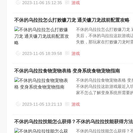
2023-11-06 15:12:35
游戏
成伤害时叠加1层，最多叠加10
不休的乌拉拉怎么打败镰刀龙 通关镰刀龙战前配置攻略
不休的乌拉拉怎么打败镰刀龙
关后，不休的乌拉拉这款游戏
失败，那玩家在打败镰刀龙时
看完后能顺利通关，一起看看
2023-11-05 18:39:58
游戏
要稍微加速，战士还是挂的话可以
不休的乌拉拉食物宠物表格 变身系统食物宠物指南
不休的乌拉拉食物宠物表格 
不休的乌拉拉这款游戏最近入
家不怎么了解变身系统所需要
游戏有更深的理解不休的乌拉拉
2023-11-05 13:21:13
游戏
不休的乌拉拉技能怎么获得？不休的乌拉拉技能获得方法
不休的乌拉拉技能怎么获得？