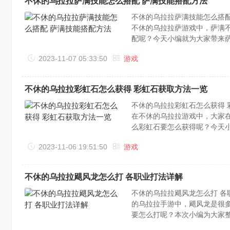
不休的乌拉拉萨满技能怎么搭配 萨满技能搭配方法
不休的乌拉拉萨满技能怎么搭
不休的乌拉拉萨游戏中，萨满
配呢？今天小编就为大家带来
泽，先祖祝福，治疗链，狼魂图腾
2023-11-07 05:33:50
游戏
的生命值，并获得1个【先祖印
不休的乌拉拉彩虹石怎么获得 彩虹石获取方法一览
不休的乌拉拉彩虹石怎么获得
在不休的乌拉拉游戏中，大家
么彩虹石要怎么获得呢？今天
法一览获取方式：1、英雄山(
2023-11-06 19:51:50
游戏
部落，部落可供几十名玩家交流，
不休的乌拉拉飓风龙怎么打 各职业打法详解
不休的乌拉拉飓风龙怎么打 
的乌拉拉手游中，飓风龙是很多
要怎么打呢？本次小编为大家
士灵魂印记对敌人附加[灵魂印记]