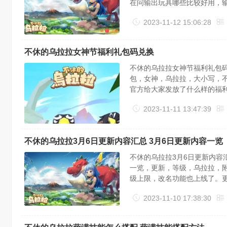
在问输出玩具哪些比较好用，
途径：初始商店卡技能轴节奏
2023-11-12 15:06:28
到buff，打断技能能否完美打
不休的乌拉拉女神节福利礼包码兑换
不休的乌拉拉女神节福利礼包
包，女神，乌拉拉，大小写，
官方给大家发放了什么样的福
节福利礼包码:YaggcygH
2023-11-11 13:47:39
松露x5,巨兽腿x5截止兑换时间：20
不休的乌拉拉3月6日更新内容汇总 3月6日更新内容一览
不休的乌拉拉3月6日更新内容汇
一览，更新，等级，乌拉拉，
级上限，改名功能也上线了。
新内容一、增加技能突破等级上
2023-11-10 17:38:30
关后，且冒险者达到对应的附魔