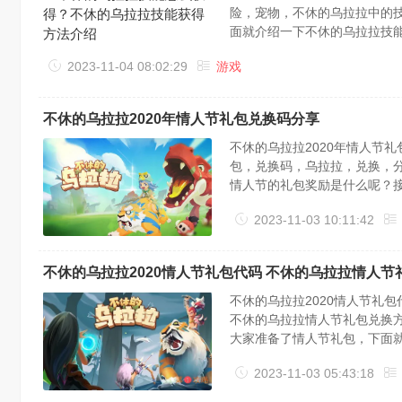
险，宠物，不休的乌拉拉中的
面就介绍一下不休的乌拉拉技
时抽两次，沙漠抽两次。这样
2023-11-04 08:02:29
游戏
图到海岸80没多大问题。金色
不休的乌拉拉2020年情人节礼包兑换码分享
不休的乌拉拉2020年情人节
包，兑换码，乌拉拉，兑换，分享
情人节的礼包奖励是什么呢？接
包兑换码：sWvbBkQrFS礼
2023-11-03 10:11:42
公众号菜单-便捷服务-礼包兑换功
不休的乌拉拉2020情人节礼包代码 不休的乌拉拉情人
不休的乌拉拉2020情人节礼包
不休的乌拉拉情人节礼包兑换
大家准备了情人节礼包，下面就
sWvbBkQrFS(注意区分大小
2023-11-03 05:43:18
四、兑换地址1.兑换地址（点击跳