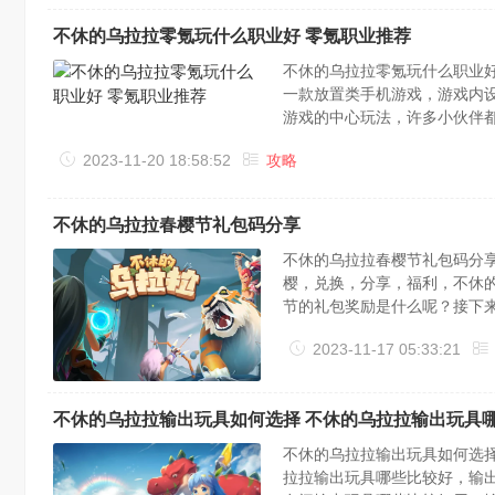
不休的乌拉拉零氪玩什么职业好 零氪职业推荐
不休的乌拉拉零氪玩什么职业
一款放置类手机游戏，游戏内
游戏的中心玩法，许多小伙伴
零氪工作引荐，一同来看看吧
2023-11-20 18:58:52
攻略
士坦度更高，斗士更灵敏，输出手
不休的乌拉拉春樱节礼包码分享
不休的乌拉拉春樱节礼包码分
樱，兑换，分享，福利，不休
节的礼包奖励是什么呢？接下
9ujXZXCPPt(注意区分大
2023-11-17 05:33:21
月22日23:59四、小提示1.每
不休的乌拉拉输出玩具如何选择 不休的乌拉拉输出玩具
不休的乌拉拉输出玩具如何选择
拉拉输出玩具哪些比较好，输