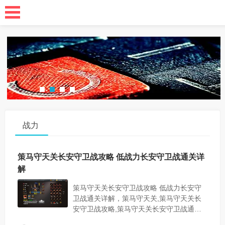
战力
策马守天关长安守卫战攻略 低战力长安守卫战通关详
解
策马守天关长安守卫战攻略 低战力长安守
卫战通关详解，策马守天关,策马守天关长
安守卫战攻略,策马守天关长安守卫战通关
攻略，守卫，策马守天关，攻略，武将，战